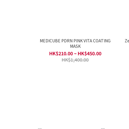
MEDICUBE PDRN PINK VITA COATING
MASK
HK$210.00 ~ HK$450.00
HK$1,400.00