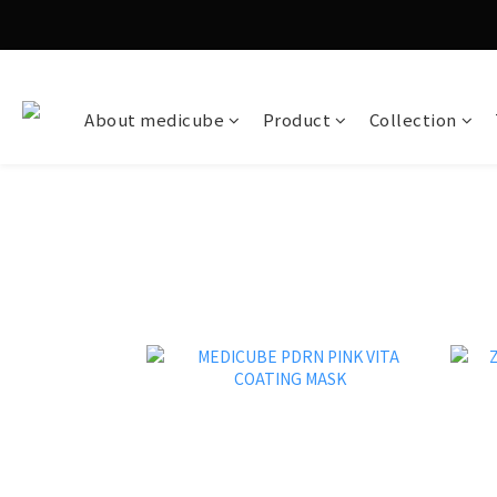
About medicube
Product
Collection