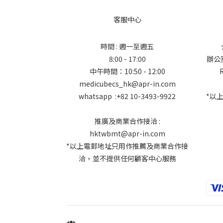
客服中心
時間 : 週一至週五
8:00 - 17:00
辦公室地
中午時間：10:50 - 12:00
medicubecs_hk@apr-in.com
whatsapp :+82 10-3493-9922
*以
推廣及商業合作接洽 :
hktwbmt@apr-in.com
*以上電郵地址只用作推薦及商業合作接
洽，並不提供任何顧客中心服務