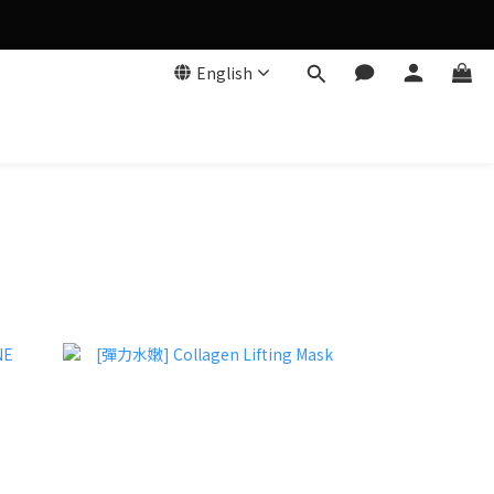
English