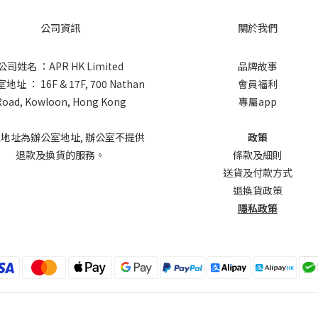
公司資訊
關於我們
公司姓名 ：APR HK Limited
品牌故事
址 ： 16F & 17F, 700 Nathan
會員福利
Road, Kowloon, Hong Kong
專屬app
上地址為辦公室地址, 辦公室不提供
政策
退款及換貨的服務。
條款及細則
送貨及付款方式
退換貨政策
隱私政策