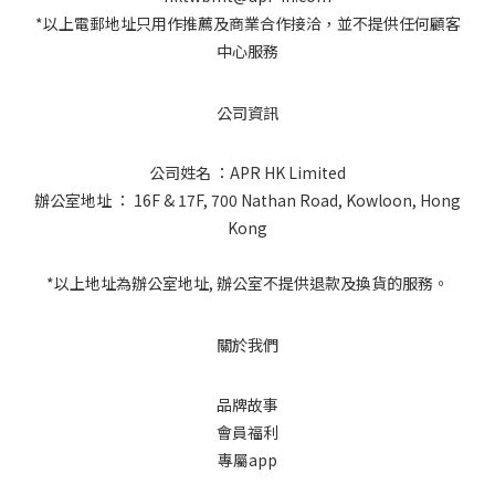
*以上電郵地址只用作推薦及商業合作接洽，並不提供任何顧客
中心服務
公司資訊
公司姓名 ：APR HK Limited
辦公室地址 ： 16F & 17F, 700 Nathan Road, Kowloon, Hong
Kong
*以上地址為辦公室地址, 辦公室不提供退款及換貨的服務。
關於我們
品牌故事
會員福利
專屬app