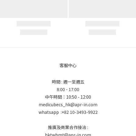
客服中心
時間 : 週一至週五
8:00 - 17:00
中午時間：10:50 - 12:00
medicubecs_hk@apr-in.com
whatsapp :+82 10-3493-9922
推廣及商業合作接洽 :
hktwbmt@apr-in.com