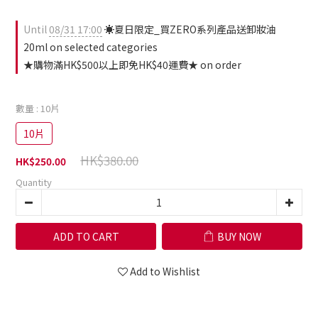
Until
08/31 17:00
☀️夏日限定_買ZERO系列產品送卸妝油
20ml on selected categories
★購物滿HK$500以上即免HK$40運費★ on order
數量
: 10片
10片
HK$380.00
HK$250.00
Quantity
ADD TO CART
BUY NOW
Add to Wishlist