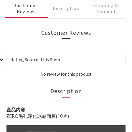
Customer
Shipping &
Description
Reviews
Payment
Customer Reviews
No review for this product
Description
產品内容
ZERO毛孔淨化冰感面膜(10片)