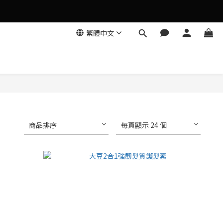
繁體中文
商品排序
每頁顯示 24 個