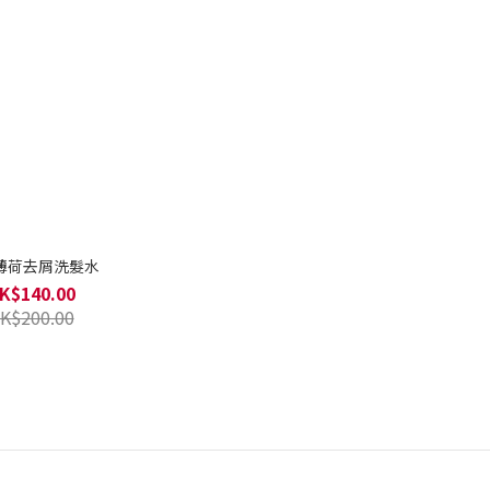
薄荷去屑洗髮水
K$140.00
K$200.00