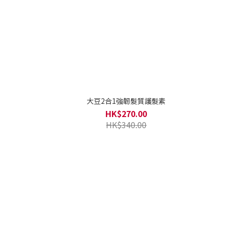
大豆2合1強韌髮質護髮素
HK$270.00
HK$340.00