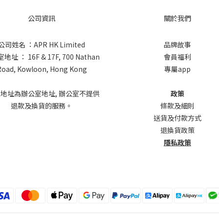
公司資訊
關於我們
公司姓名 ：APR HK Limited
品牌故事
址 ： 16F & 17F, 700 Nathan
會員福利
Road, Kowloon, Hong Kong
專屬app
上地址為辦公室地址, 辦公室不提供
政策
退款及換貨的服務。
條款及細則
送貨及付款方式
退換貨政策
隱私政策