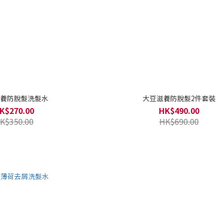
養防脫髮洗髮水
大豆滋養防脫髮2件套裝
K$270.00
HK$490.00
K$350.00
HK$690.00