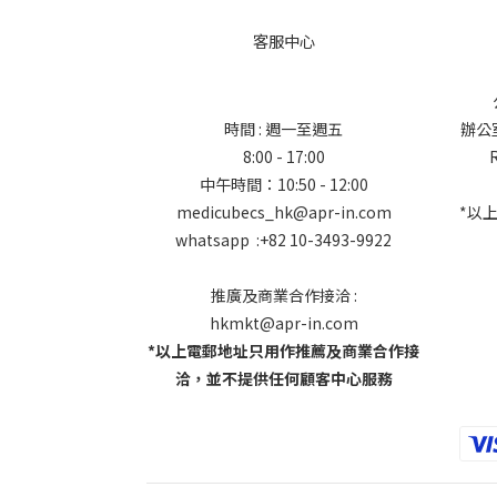
客服中心
時間 : 週一至週五
辦公室地
8:00 - 17:00
中午時間：10:50 - 12:00
medicubecs_hk@apr-in.com
*以
whatsapp :+82 10-3493-9922
推廣及商業合作接洽 :
hkmkt@apr-in.com
*以上電郵地址只用作推薦及商業合作接
洽，並不提供任何顧客中心服務