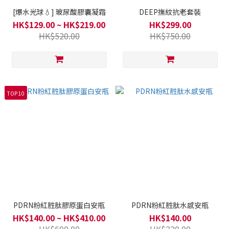
[爆水光球💧] 玻尿酸膠囊凝霜
DEEP撫紋抗老套裝
HK$129.00 ~ HK$219.00
HK$299.00
HK$520.00
HK$750.00
TOP 10
PDRN粉紅胜肽膠原蛋白安瓶
PDRN粉紅胜肽水感安瓶
HK$140.00 ~ HK$410.00
HK$140.00