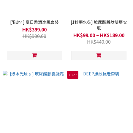
[限定⭐] 夏日柔滑冰肌套裝
[1秒爆水💦] 玻尿酸胜肽雙層安
瓶
HK$399.00
HK$99.00 ~ HK$189.00
HK$900.00
HK$440.00
TOP 7