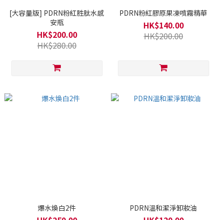
[大容量版] PDRN粉紅胜肽水感
PDRN粉紅膠原果凍噴霧精華
安瓶
HK$140.00
HK$200.00
HK$200.00
HK$280.00
爆水煥白2件
PDRN溫和潔淨卸妝油