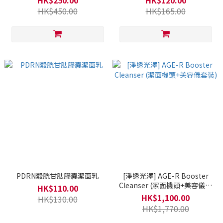
HK$250.00
HK$120.00
HK$450.00
HK$165.00
PDRN穀胱甘肽膠囊潔面乳
[淨透光澤] AGE-R Booster
Cleanser (潔面機頭+美容儀套
HK$110.00
裝)
HK$1,100.00
HK$130.00
HK$1,770.00