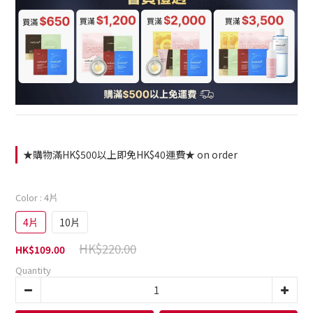
★購物滿HK$500以上即免HK$40運費★ on order
Color
: 4片
4片
10片
HK$220.00
HK$109.00
Quantity