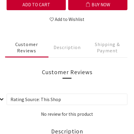
ADD TO CART
BUY NOW
Add to Wishlist
Customer
Shipping &
Description
Reviews
Payment
Customer Reviews
No review for this product
Description