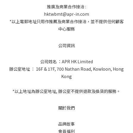
推廣及商業合作接洽 :
hktwbmt@apr-in.com
*以上電郵地址只用作推薦及商業合作接洽，並不提供任何顧客
中心服務
公司資訊
公司姓名 ：APR HK Limited
辦公室地址 ： 16F & 17F, 700 Nathan Road, Kowloon, Hong
Kong
*以上地址為辦公室地址, 辦公室不提供退款及換貨的服務。
關於我們
品牌故事
會員福利