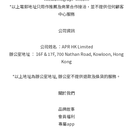
*以上電郵地址只用作推薦及商業合作接洽，並不提供任何顧客
中心服務
公司資訊
公司姓名 ：APR HK Limited
辦公室地址 ： 16F & 17F, 700 Nathan Road, Kowloon, Hong
Kong
*以上地址為辦公室地址, 辦公室不提供退款及換貨的服務。
關於我們
品牌故事
會員福利
專屬app