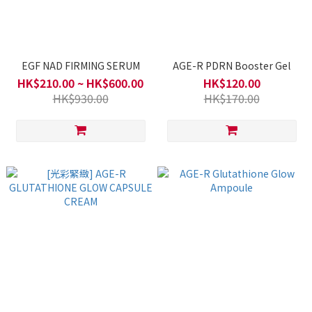
EGF NAD FIRMING SERUM
AGE-R PDRN Booster Gel
HK$210.00 ~ HK$600.00
HK$120.00
HK$930.00
HK$170.00