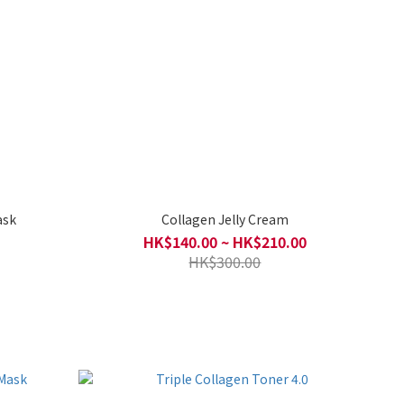
ask
Collagen Jelly Cream
HK$140.00 ~ HK$210.00
HK$300.00