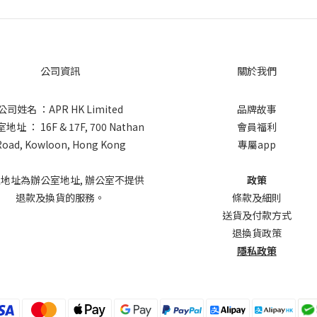
公司資訊
關於我們
公司姓名 ：APR HK Limited
品牌故事
址 ： 16F & 17F, 700 Nathan
會員福利
Road, Kowloon, Hong Kong
專屬app
上地址為辦公室地址, 辦公室不提供
政策
退款及換貨的服務。
條款及細則
送貨及付款方式
退換貨政策
隱私政策