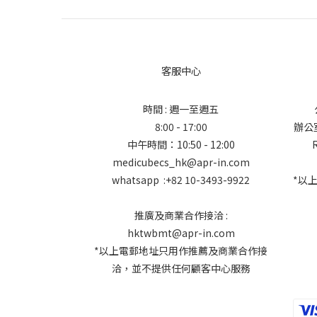
客服中心
時間 : 週一至週五
8:00 - 17:00
辦公室地
中午時間：10:50 - 12:00
medicubecs_hk@apr-in.com
whatsapp :+82 10-3493-9922
*以
推廣及商業合作接洽 :
hktwbmt@apr-in.com
*以上電郵地址只用作推薦及商業合作接
洽，並不提供任何顧客中心服務