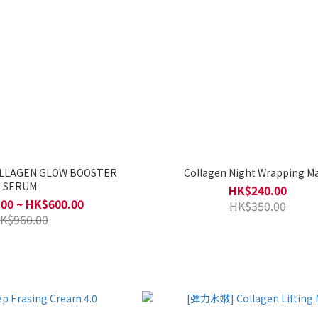
LLAGEN GLOW BOOSTER
Collagen Night Wrapping M
SERUM
HK$240.00
00 ~ HK$600.00
HK$350.00
K$960.00