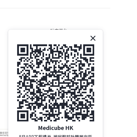
社交平台
Medicube HK
8月APP下載禮🎁_玻尿酸胜肽雙層安瓶