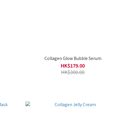
0
Collagen Glow Bubble Serum
HK$179.00
HK$300.00