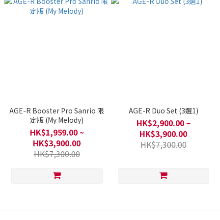
AGE-R Booster Pro Sanrio 限
AGE-R Duo Set (3選1)
定版 (My Melody)
HK$2,900.00 ~
HK$1,959.00 ~
HK$3,900.00
HK$3,900.00
HK$7,300.00
HK$7,300.00