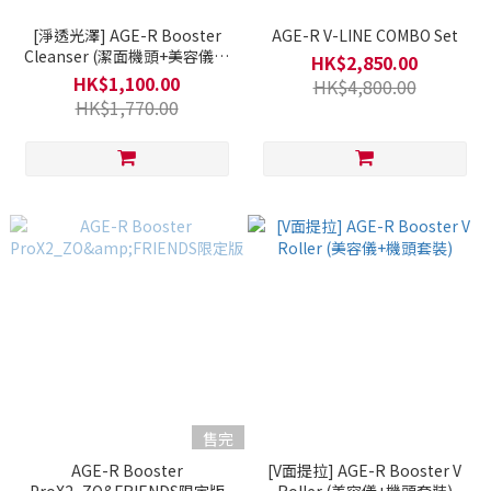
[淨透光澤] AGE-R Booster
AGE-R V-LINE COMBO Set
Cleanser (潔面機頭+美容儀套
HK$2,850.00
裝)
HK$1,100.00
HK$4,800.00
HK$1,770.00
售完
AGE-R Booster
[V面提拉] AGE-R Booster V