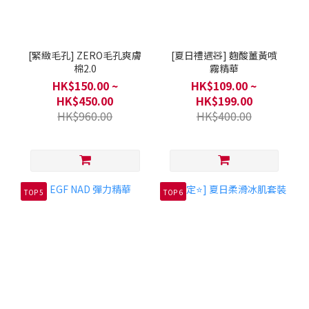
[緊緻毛孔] ZERO毛孔爽膚
[夏日禮遇🧸] 麴酸薑黃噴
棉2.0
霧精華
HK$150.00 ~
HK$109.00 ~
HK$450.00
HK$199.00
HK$960.00
HK$400.00
TOP 5
TOP 6