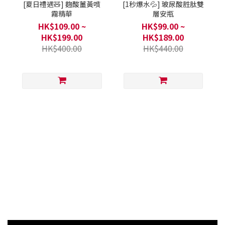
[夏日禮遇🧸] 麴酸薑黃噴
[1秒爆水💦] 玻尿酸胜肽雙
霧精華
層安瓶
HK$109.00 ~
HK$99.00 ~
HK$199.00
HK$189.00
HK$400.00
HK$440.00