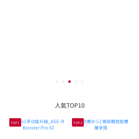
人氣TOP10
TOP 1
TOP 2