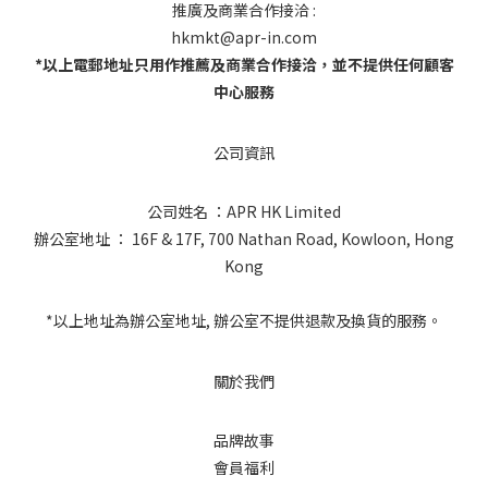
推廣及商業合作接洽 :
hkmkt@apr-in.com
*以上電郵地址只用作推薦及商業合作接洽，並不提供任何顧客
中心服務
公司資訊
公司姓名 ：APR HK Limited
辦公室地址 ： 16F & 17F, 700 Nathan Road, Kowloon, Hong
Kong
*以上地址為辦公室地址, 辦公室不提供退款及換貨的服務。
關於我們
品牌故事
會員福利