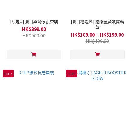
[限定⭐] 夏日柔滑冰肌套裝
[夏日禮遇🧸] 麴酸薑黃噴霧精
華
HK$399.00
HK$109.00 ~ HK$199.00
HK$900.00
HK$400.00
TOP 7
TOP 7