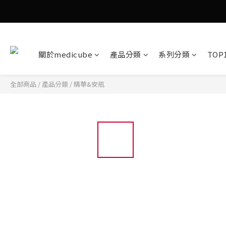
關於medicube
產品分類
系列分類
TOP
全部商品
/
產品分類
/
精華&安瓶