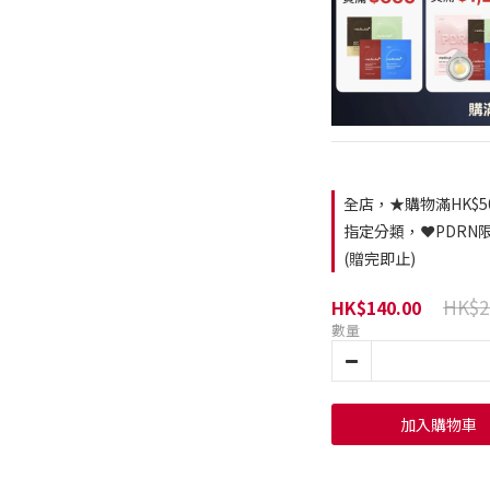
全店，★購物滿HK$5
指定分類，❤️PDRN
(贈完即止)
HK$2
HK$140.00
數量
加入購物車