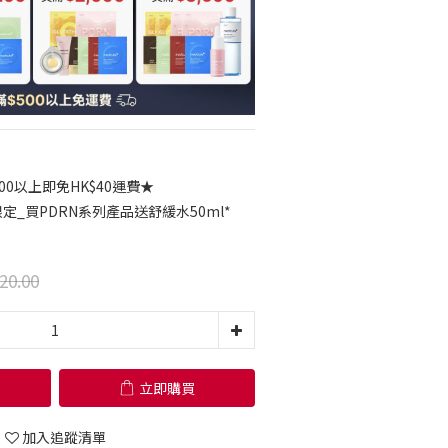
00以上即免HK$40運費★
限定_買PDRN系列產品送舒緩水50ml*
20.00
立即購買
加入追蹤清單