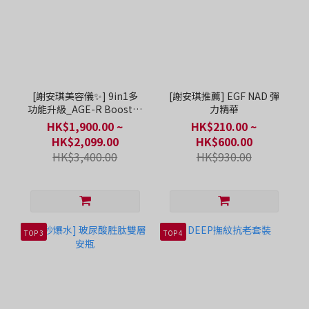
[謝安琪美容儀✨] 9in1多
[謝安琪推薦] EGF NAD 彈
功能升級_AGE-R Booster
力精華
Pro X2
HK$1,900.00 ~
HK$210.00 ~
HK$2,099.00
HK$600.00
HK$3,400.00
HK$930.00
TOP 3
TOP 4