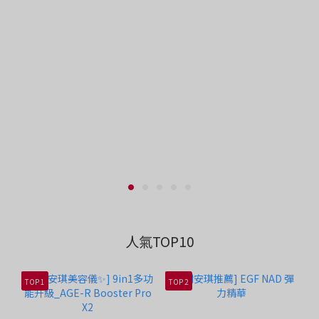
人氣TOP10
TOP 1
TOP 2