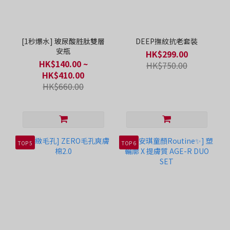
[1秒爆水] 玻尿酸胜肽雙層
DEEP撫紋抗老套裝
安瓶
HK$299.00
HK$140.00 ~
HK$750.00
HK$410.00
HK$660.00
TOP 5
TOP 6