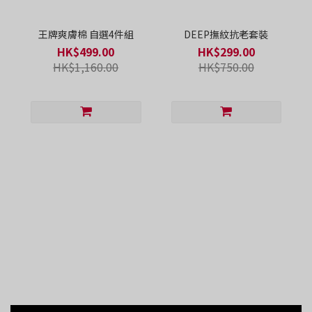
王牌爽膚棉 自選4件組
DEEP撫紋抗老套裝
HK$499.00
HK$299.00
HK$1,160.00
HK$750.00