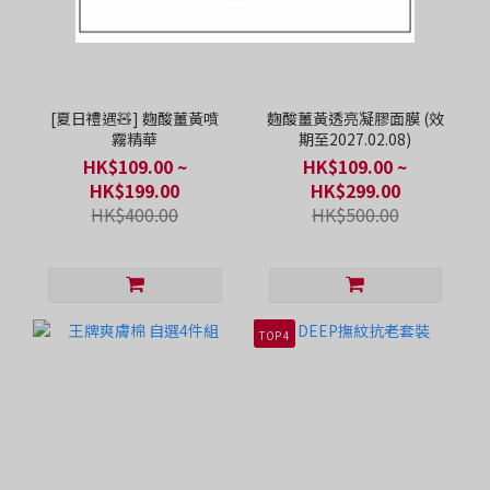
[夏日禮遇🧸] 麴酸薑黃噴
麴酸薑黃透亮凝膠面膜 (效
霧精華
期至2027.02.08)
HK$109.00 ~
HK$109.00 ~
HK$199.00
HK$299.00
HK$400.00
HK$500.00
TOP 4