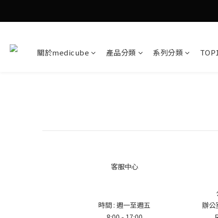
關於medicube
產品分類
系列分類
TOP
客服中心
時間 : 週一至週五
辦公室地
8:00 - 17:00