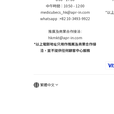
中午時間：10:50 - 12:00
medicubecs_hk@apr-in.com
*以
whatsapp :+82 10-3493-9922
推廣及商業合作接洽 :
hkmkt@apr-in.com
*以上電郵地址只用作推薦及商業合作接
洽，並不提供任何顧客中心服務
繁體中文