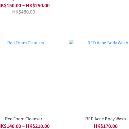
K$150.00 ~ HK$250.00
HK$480.00
Red Foam Cleanser
RED Acne Body Wash
K$140.00 ~ HK$210.00
HK$170.00