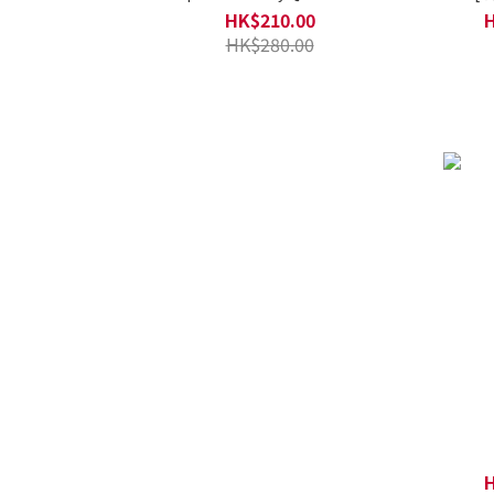
HK$210.00
H
HK$280.00
H