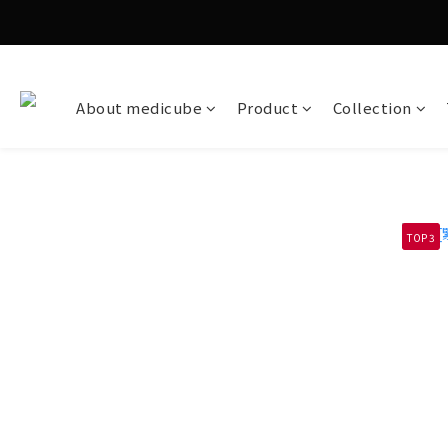
About medicube
Product
Collection
TOP 3