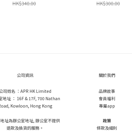
HK$340.00
HK$300.00
公司資訊
關於我們
公司姓名 ：APR HK Limited
品牌故事
址 ： 16F & 17F, 700 Nathan
會員福利
Road, Kowloon, Hong Kong
專屬app
上地址為辦公室地址, 辦公室不提供
政策
退款及換貨的服務。
條款及細則