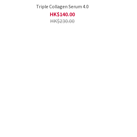
Triple Collagen Serum 4.0
HK$140.00
HK$230.00