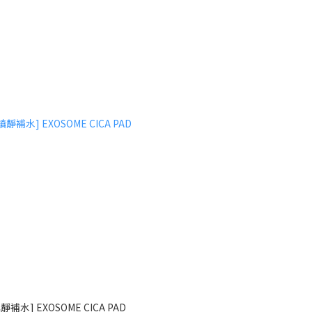
靜補水] EXOSOME CICA PAD