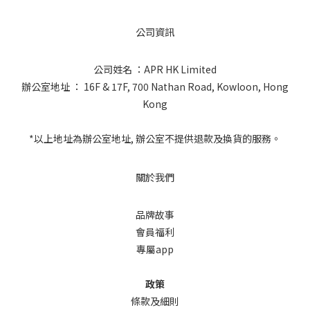
公司資訊
公司姓名 ：APR HK Limited
辦公室地址 ： 16F & 17F, 700 Nathan Road, Kowloon, Hong
Kong
*以上地址為辦公室地址, 辦公室不提供退款及換貨的服務。
關於我們
品牌故事
會員福利
專屬app
政策
條款及細則