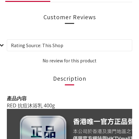
Customer Reviews
No review for this product
Description
產品内容
RED 抗痘沐浴乳
400g