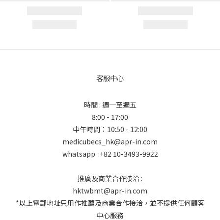
客服中心
時間 : 週一至週五
8:00 - 17:00
中午時間：10:50 - 12:00
medicubecs_hk@apr-in.com
whatsapp :+82 10-3493-9922
推廣及商業合作接洽 :
hktwbmt@apr-in.com
*以上電郵地址只用作推薦及商業合作接洽，並不提供任何顧客
中心服務