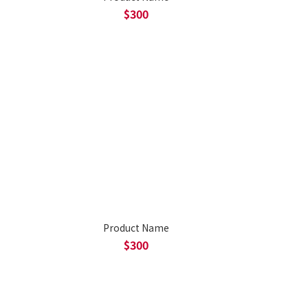
$300
Product Name
$300