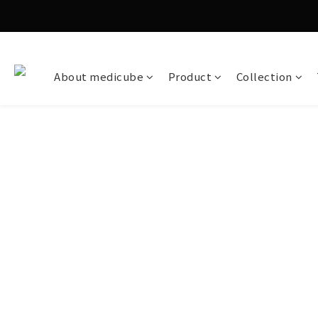
About medicube
Product
Collection