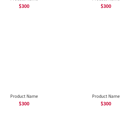
$300
$300
Product Name
Product Name
$300
$300