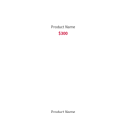
Product Name
$300
Product Name