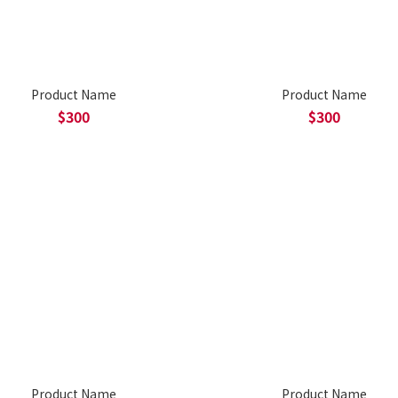
Product Name
Product Name
$300
$300
Product Name
Product Name