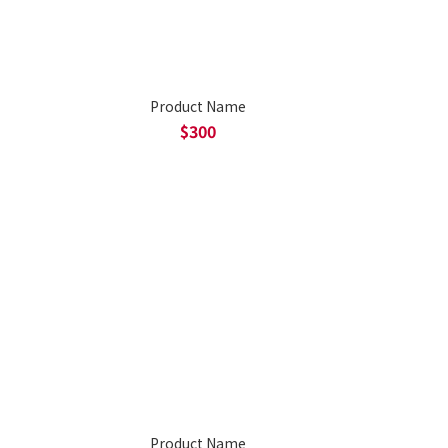
Product Name
$300
Product Name