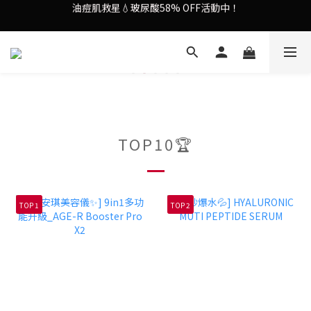
謝安琪愛用美容儀🌸護膚效果UP！
果凍噴霧！一噴即現美白光透肌✨
謝安琪愛用美容儀🌸護膚效果UP！
TOP10🏆
TOP 1
TOP 2