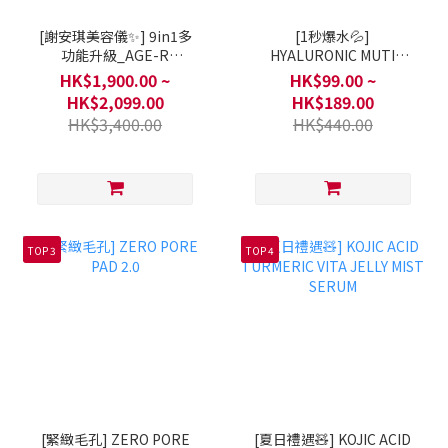
[謝安琪美容儀✨] 9in1多
[1秒爆水💦]
功能升級_AGE-R
HYALURONIC MUTI
Booster Pro X2
PEPTIDE SERUM
HK$1,900.00 ~
HK$99.00 ~
HK$2,099.00
HK$189.00
HK$3,400.00
HK$440.00
TOP 3
TOP 4
[緊緻毛孔] ZERO PORE
[夏日禮遇🧸] KOJIC ACID