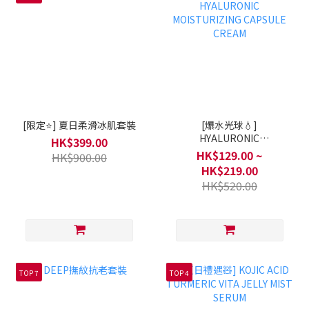
[限定⭐] 夏日柔滑冰肌套裝
[爆水光球💧]
HYALURONIC
HK$399.00
MOISTURIZING
HK$129.00 ~
HK$900.00
CAPSULE CREAM
HK$219.00
HK$520.00
TOP 7
TOP 4