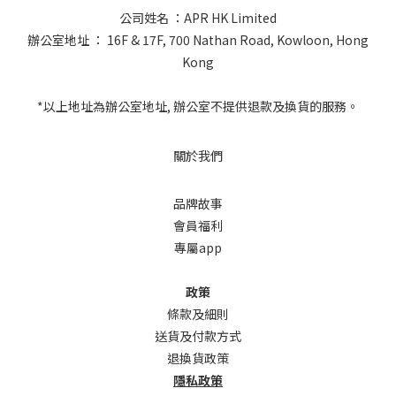
公司姓名 ：APR HK Limited
辦公室地址 ： 16F & 17F, 700 Nathan Road, Kowloon, Hong
Kong
*以上地址為辦公室地址, 辦公室不提供退款及換貨的服務。
關於我們
品牌故事
會員福利
專屬app
政策
條款及細則
送貨及付款方式
退換貨政策
隱私政策