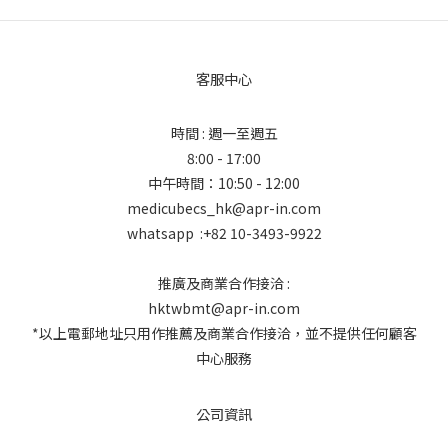
客服中心
時間 : 週一至週五
8:00 - 17:00
中午時間：10:50 - 12:00
medicubecs_hk@apr-in.com
whatsapp :+82 10-3493-9922
推廣及商業合作接洽 :
hktwbmt@apr-in.com
*以上電郵地址只用作推薦及商業合作接洽，並不提供任何顧客
中心服務
公司資訊