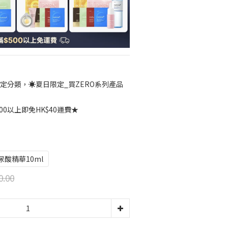
定分類，☀️夏日限定_買ZERO系列產品
00以上即免HK$40運費★
玻尿酸精華10ml
0.00