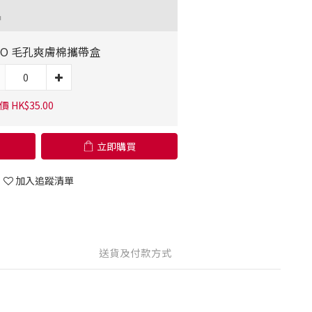
品
RO 毛孔爽膚棉攜帶盒
 HK$35.00
立即購買
加入追蹤清單
送貨及付款方式