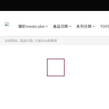
關於medicube
產品分類
系列分類
TOP
全部商品
/
產品分類
/
化妝水&爽膚棉