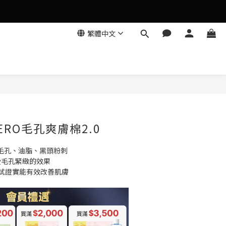
繁體中文
立即購買
ERO毛孔爽膚棉2.0
決毛孔、油脂、黑頭粉刺
受毛孔緊緻的效果
測試證實能有效改善肌膚