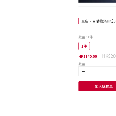
全店，★購物滿HK$5
數量
: 1件
1件
HK$20
HK$140.00
數量
加入購物車