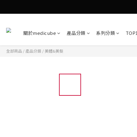
關於medicube
產品分類
系列分類
TOP
全部商品
/
產品分類
/
美體&美髮