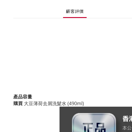
顧客評價
產品容量
購買
大豆薄荷去屑洗髮
水
(
490ml)