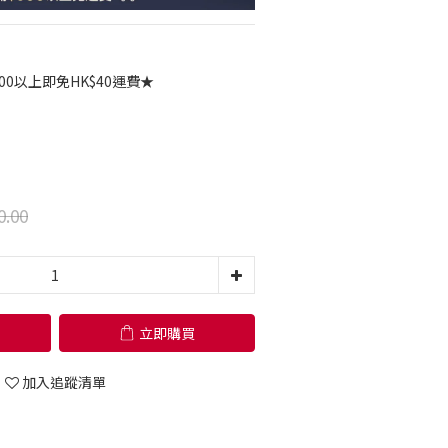
00以上即免HK$40運費★
0.00
立即購買
加入追蹤清單