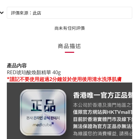
尚未有任何評價
商品描述
產品内容
RED琥珀酸煥顏精華 40g
*謹記不要使用超過2分鐘並於使用後用清水洗淨肌膚