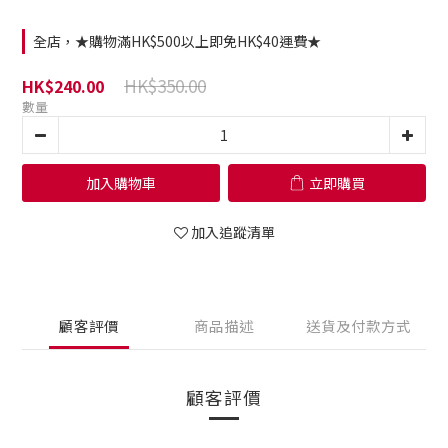
全店，★購物滿HK$500以上即免HK$40運費★
HK$350.00
HK$240.00
數量
加入購物車
立即購買
加入追蹤清單
顧客評價
商品描述
送貨及付款方式
顧客評價