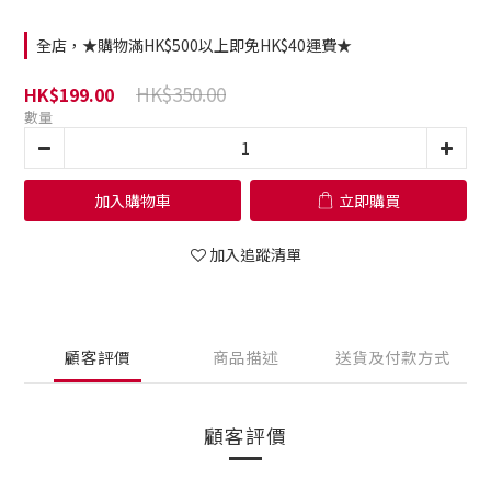
全店，★購物滿HK$500以上即免HK$40運費★
HK$350.00
HK$199.00
數量
加入購物車
立即購買
加入追蹤清單
顧客評價
商品描述
送貨及付款方式
顧客評價