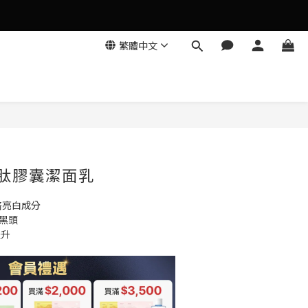
繁體中文
立即購買
甘肽膠囊潔面乳
倍亮白成分
黑頭
提升