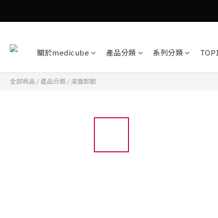
關於medicube
產品分類
系列分類
TOP
全部商品
/
產品分類
/
潔面卸妝