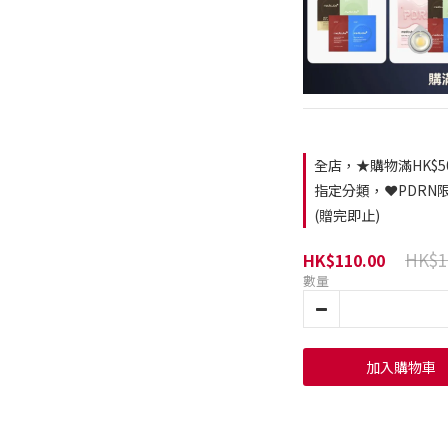
全店，★購物滿HK$5
指定分類，❤️PDRN
(贈完即止)
HK$1
HK$110.00
數量
加入購物車