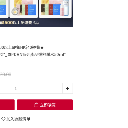
00以上即免HK$40運費★
限定_買PDRN系列產品送舒緩水50ml*
30.00
立即購買
加入追蹤清單