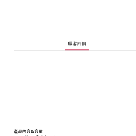
顧客評價
產品內容&容量