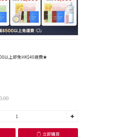
00以上即免HK$40運費★
0.00
立即購買