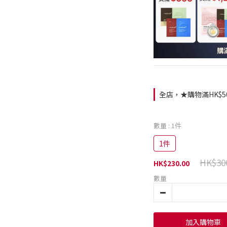
全店，★購物滿HK$5
數量
: 1件
1件
HK$30
HK$230.00
數量
加入購物車