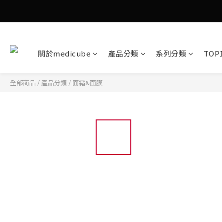
關於medicube
產品分類
系列分類
TOP
全部商品
/
產品分類
/
面霜&面膜