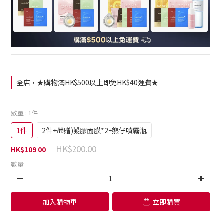
全店，★購物滿HK$500以上即免HK$40運費★
數量
: 1件
1件
2件+🎁贈)凝膠面膜*2+熊仔噴霧瓶
HK$200.00
HK$109.00
數量
加入購物車
立即購買