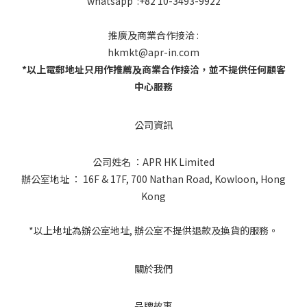
whatsapp :+82 10-3493-9922
推廣及商業合作接洽 :
hkmkt@apr-in.com
*以上電郵地址只用作推薦及商業合作接洽，並不提供任何顧客
中心服務
公司資訊
公司姓名 ：APR HK Limited
辦公室地址 ： 16F & 17F, 700 Nathan Road, Kowloon, Hong
Kong
*以上地址為辦公室地址, 辦公室不提供退款及換貨的服務。
關於我們
品牌故事