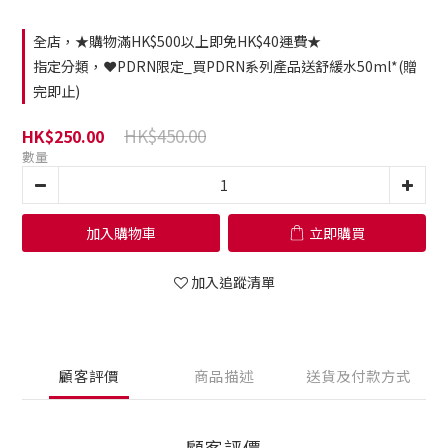
全店，★購物滿HK$500以上即免HK$40運費★
指定分類，❤️PDRN限定_買PDRN系列產品送舒緩水50ml*(贈
完即止)
HK$450.00
HK$250.00
數量
加入購物車
立即購買
加入追蹤清單
顧客評價
商品描述
送貨及付款方式
顧客評價