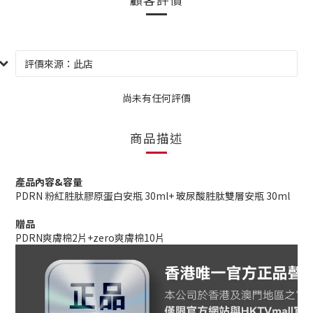
尚未有任何評價
商品描述
產品內容&容量
PDRN 粉紅胜肽膠原蛋白安瓶 30ml+ 玻尿酸胜肽雙層安瓶 30ml
贈品
PDRN爽膚棉2片+zero爽膚棉10片