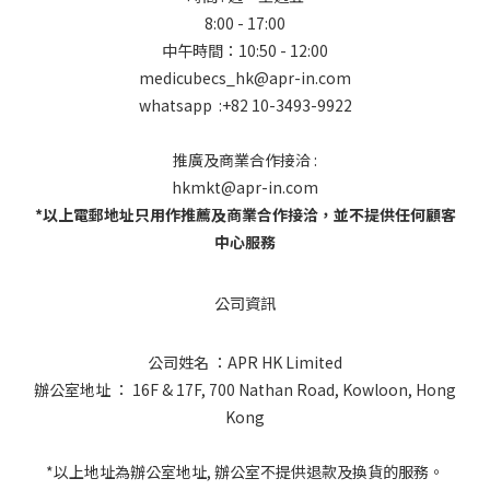
8:00 - 17:00
中午時間：10:50 - 12:00
medicubecs_hk@apr-in.com
whatsapp :+82 10-3493-9922
推廣及商業合作接洽 :
hkmkt@apr-in.com
*以上電郵地址只用作推薦及商業合作接洽，並不提供任何顧客
中心服務
公司資訊
公司姓名 ：APR HK Limited
辦公室地址 ： 16F & 17F, 700 Nathan Road, Kowloon, Hong
Kong
*以上地址為辦公室地址, 辦公室不提供退款及換貨的服務。