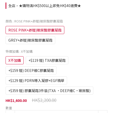
全店，★購物滿HK$500以上即免HK$40運費★
顏色
: ROSE PINK+🎁贈)玻尿酸膠囊凝霜
ROSE PINK+🎁贈)玻尿酸膠囊凝霜
GREY+🎁贈)玻尿酸膠囊凝霜
特價加購
: X不加購
X不加購
+$119 贈) TXA膠囊凝霜
+$159 贈) DEEP維C膠囊凝霜
+$129 贈) PDRN導入凝膠+EGF精華
+$359 贈) 膠囊凝霜3件裝(TXA ·DEEP維C·玻尿酸)
HK$2,200.00
HK$1,600.00
數量