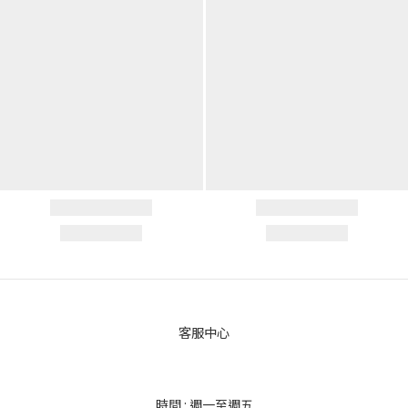
客服中心
時間 : 週一至週五