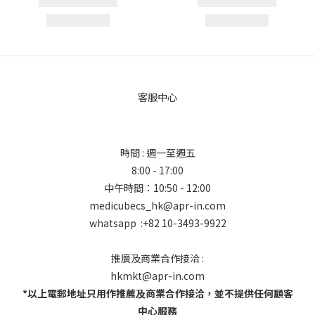
客服中心
時間 : 週一至週五
8:00 - 17:00
中午時間：10:50 - 12:00
medicubecs_hk@apr-in.com
whatsapp :+82 10-3493-9922
推廣及商業合作接洽 :
hkmkt@apr-in.com
*以上電郵地址只用作推薦及商業合作接洽，並不提供任何顧客
中心服務