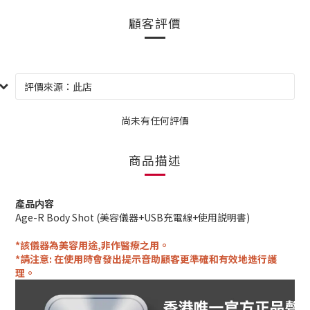
顧客評價
尚未有任何評價
商品描述
產品内容
Age-R Body Shot (美容儀器+USB充電線+使用説明書)
*該儀器為美容用途,非作醫療之用。
*請注意: 在使用時會發出提示音助顧客更準確和有效地進行護
理。