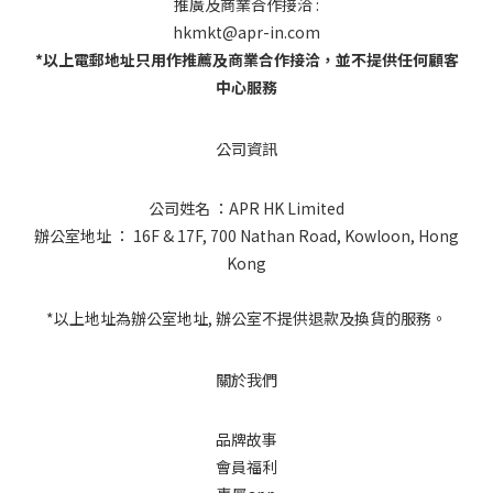
推廣及商業合作接洽 :
hkmkt@apr-in.com
*以上電郵地址只用作推薦及商業合作接洽，並不提供任何顧客
中心服務
公司資訊
公司姓名 ：APR HK Limited
辦公室地址 ： 16F & 17F, 700 Nathan Road, Kowloon, Hong
Kong
*以上地址為辦公室地址, 辦公室不提供退款及換貨的服務。
關於我們
品牌故事
會員福利