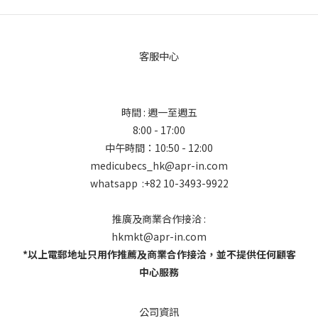
客服中心
時間 : 週一至週五
8:00 - 17:00
中午時間：10:50 - 12:00
medicubecs_hk@apr-in.com
whatsapp :+82 10-3493-9922
推廣及商業合作接洽 :
hkmkt@apr-in.com
*以上電郵地址只用作推薦及商業合作接洽，並不提供任何顧客
中心服務
公司資訊