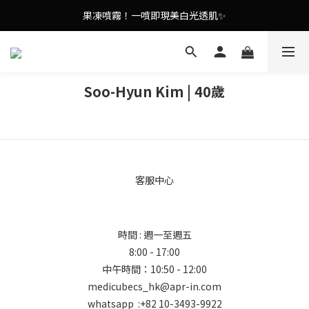
9in1多功能美容儀🌸護膚效果UP！
果凍噴霧！一噴即現美白光透肌✨
9in1多功能美容儀🌸護膚效果UP！
Soo-Hyun Kim | 40歲
客服中心
時間 : 週一至週五
8:00 - 17:00
中午時間：10:50 - 12:00
medicubecs_hk@apr-in.com
whatsapp :+82 10-3493-9922