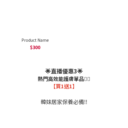
Product Name
$300
🌟直播優惠3🌟
熱門高效能護膚單品❤️‍🔥
【買1送1】
韓妹居家保養必備‼️