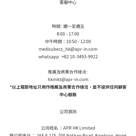
客服中心
時間 : 週一至週五
8:00 - 17:00
中午時間：10:50 - 12:00
medicubecs_hk@apr-in.com
whatsapp :+82 10-3493-9922
推廣及商業合作接洽 :
hkmkt@apr-in.com
*以上電郵地址只用作推薦及商業合作接洽，並不提供任何顧客
中心服務
公司資訊
公司姓名 ：APR HK Limited
辦公室地址 ： 16F & 17F, 700 Nathan Road, Kowloon, Hong