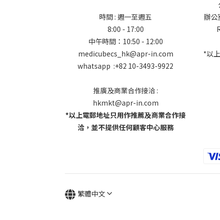
時間 : 週一至週五
辦公室地
8:00 - 17:00
中午時間：10:50 - 12:00
medicubecs_hk@apr-in.com
*以
whatsapp :+82 10-3493-9922
推廣及商業合作接洽 :
hkmkt@apr-in.com
*以上電郵地址只用作推薦及商業合作接
洽，並不提供任何顧客中心服務
繁體中文