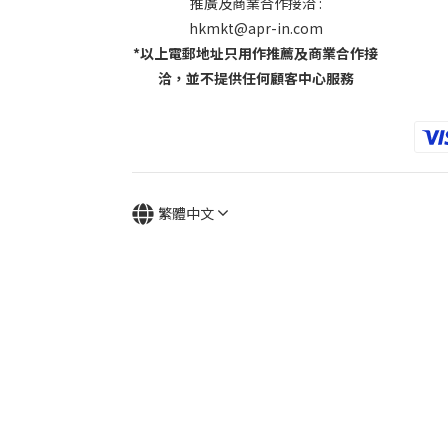
推廣及商業合作接洽 :
hkmkt@apr-in.com
*以上電郵地址只用作推薦及商業合作接
洽，並不提供任何顧客中心服務
繁體中文