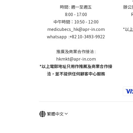
時間 : 週一至週五
辦公室地
8:00 - 17:00
中午時間：10:50 - 12:00
medicubecs_hk@apr-in.com
*以
whatsapp :+82 10-3493-9922
推廣及商業合作接洽 :
hkmkt@apr-in.com
*以上電郵地址只用作推薦及商業合作接
洽，並不提供任何顧客中心服務
繁體中文