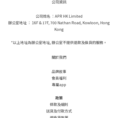
公司資訊
公司姓名 ：APR HK Limited
辦公室地址 ： 16F & 17F, 700 Nathan Road, Kowloon, Hong
Kong
*以上地址為辦公室地址, 辦公室不提供退款及換貨的服務。
關於我們
品牌故事
會員福利
專屬app
政策
條款及細則
送貨及付款方式
退換貨政策