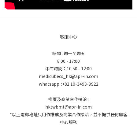
客服中心
時間 : 週一至週五
8:00 - 17:00
中午時間：10:50 - 12:00
medicubecs_hk@apr-in.com
whatsapp :+82 10-3493-9922
推廣及商業合作接洽 :
hktwbmt@apr-in.com
*以上電郵地址只用作推薦及商業合作接洽，並不提供任何顧客
中心服務