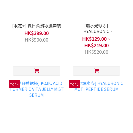
[限定⭐] 夏日柔滑冰肌套裝
[爆水光球💧]
HYALURONIC
HK$399.00
MOISTURIZING CAPSULE
HK$129.00 ~
HK$900.00
CREAM
HK$219.00
HK$520.00
TOP 4
TOP 2