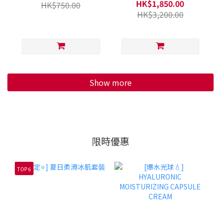
HK$1,850.00
HK$750.00
HK$3,200.00
Show more
限時優惠
TOP 6