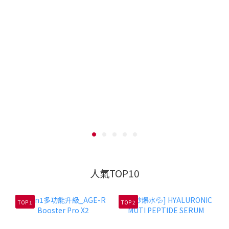
人氣TOP10
TOP 1
TOP 2