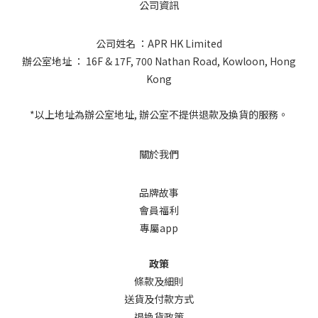
公司資訊
公司姓名 ：APR HK Limited
辦公室地址 ： 16F & 17F, 700 Nathan Road, Kowloon, Hong
Kong
*以上地址為辦公室地址, 辦公室不提供退款及換貨的服務。
關於我們
品牌故事
會員福利
專屬app
政策
條款及細則
送貨及付款方式
退換貨政策