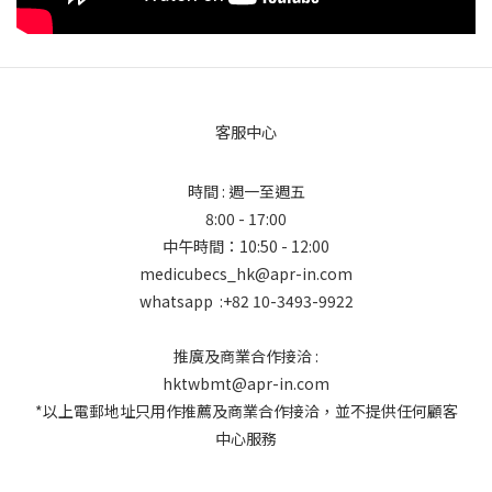
客服中心
時間 : 週一至週五
8:00 - 17:00
中午時間：10:50 - 12:00
medicubecs_hk@apr-in.com
whatsapp :+82 10-3493-9922
推廣及商業合作接洽 :
hktwbmt@apr-in.com
*以上電郵地址只用作推薦及商業合作接洽，並不提供任何顧客
中心服務