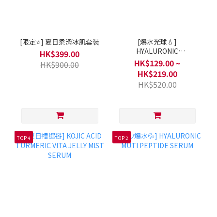
[限定⭐] 夏日柔滑冰肌套裝
[爆水光球💧]
HYALURONIC
HK$399.00
MOISTURIZING CAPSULE
HK$129.00 ~
HK$900.00
CREAM
HK$219.00
HK$520.00
TOP 4
TOP 2