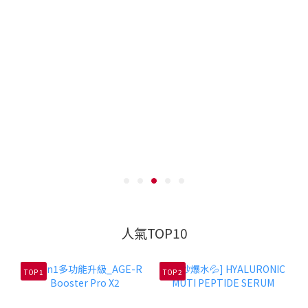
人氣TOP10
TOP 1
TOP 2