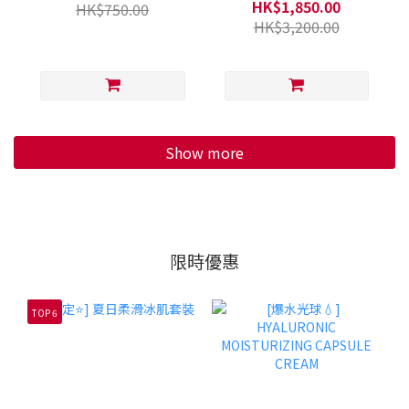
HK$1,850.00
HK$750.00
HK$3,200.00
Show more
限時優惠
TOP 6