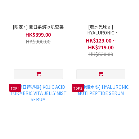
[限定⭐] 夏日柔滑冰肌套裝
[爆水光球💧]
HYALURONIC
HK$399.00
MOISTURIZING CAPSULE
HK$129.00 ~
HK$900.00
CREAM
HK$219.00
HK$520.00
TOP 4
TOP 2