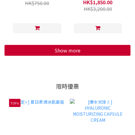
HK$1,850.00
HK$750.00
HK$3,200.00
Show more
限時優惠
TOP 6