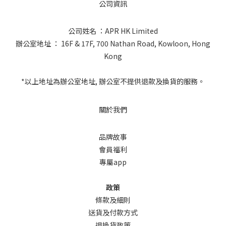
公司資訊
公司姓名 ：APR HK Limited
辦公室地址 ： 16F & 17F, 700 Nathan Road, Kowloon, Hong
Kong
*以上地址為辦公室地址, 辦公室不提供退款及換貨的服務。
關於我們
品牌故事
會員福利
專屬app
政策
條款及細則
送貨及付款方式
退換貨政策