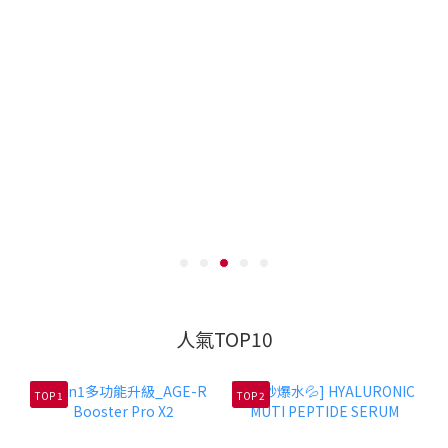
人氣TOP10
TOP 1
TOP 2