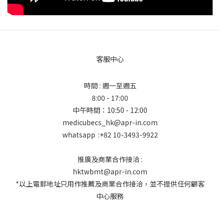
客服中心
時間 : 週一至週五
8:00 - 17:00
中午時間：10:50 - 12:00
medicubecs_hk@apr-in.com
whatsapp :+82 10-3493-9922
推廣及商業合作接洽 :
hktwbmt@apr-in.com
*以上電郵地址只用作推薦及商業合作接洽，並不提供任何顧客
中心服務