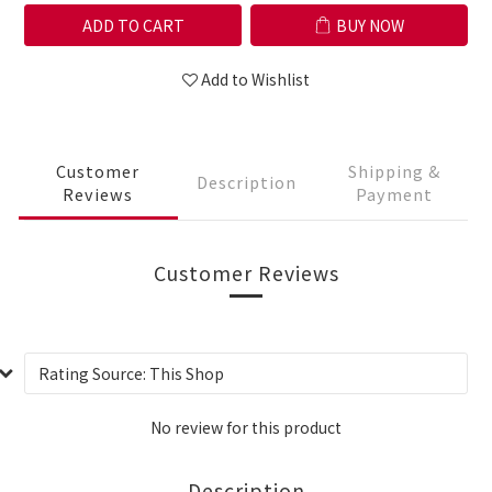
ADD TO CART
BUY NOW
Add to Wishlist
Customer
Shipping &
Description
Reviews
Payment
Customer Reviews
No review for this product
Description