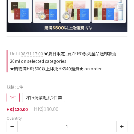
Until
08/31 17:00
☀️夏日限定_買ZERO系列產品送卸妝油
20ml on selected categories
★購物滿HK$500以上即免HK$40運費★ on order
規格
: 1件
1件
2件+清潔毛孔2件套
HK$180.00
HK$120.00
Quantity