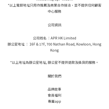
*以上電郵地址只用作推薦及商業合作接洽，並不提供任何顧客
中心服務
公司資訊
公司姓名 ：APR HK Limited
辦公室地址 ： 16F & 17F, 700 Nathan Road, Kowloon, Hong
Kong
*以上地址為辦公室地址, 辦公室不提供退款及換貨的服務。
關於我們
品牌故事
會員福利
專屬app