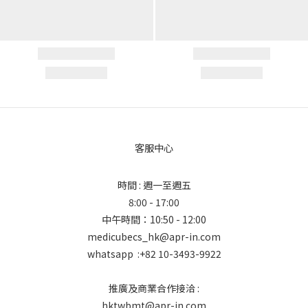
客服中心
時間 : 週一至週五
8:00 - 17:00
中午時間：10:50 - 12:00
medicubecs_hk@apr-in.com
whatsapp :+82 10-3493-9922
推廣及商業合作接洽 :
hktwbmt@apr-in.com