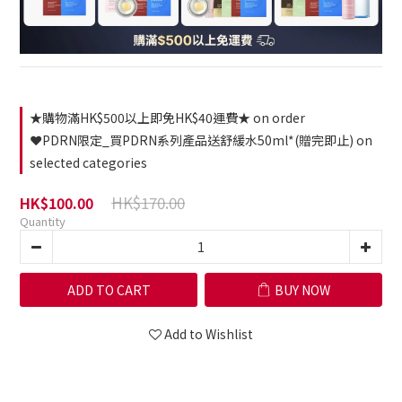
★購物滿HK$500以上即免HK$40運費★ on order
❤️PDRN限定_買PDRN系列產品送舒緩水50ml*(贈完即止) on
selected categories
HK$170.00
HK$100.00
Quantity
ADD TO CART
BUY NOW
Add to Wishlist