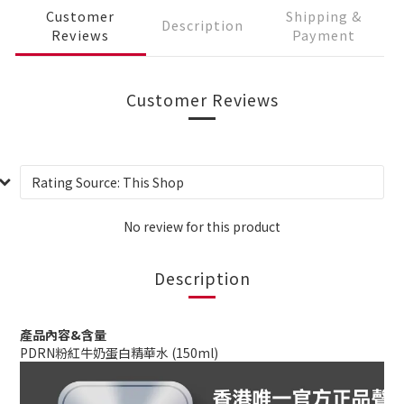
Customer
Shipping &
Description
Reviews
Payment
Customer Reviews
No review for this product
Description
產品內容&含量
PDRN粉紅牛奶蛋白精華水 (150ml)