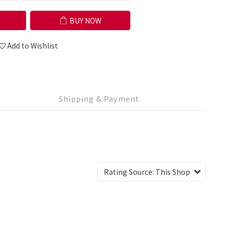
BUY NOW
Add to Wishlist
Shipping & Payment