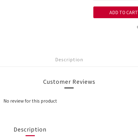
ADD TO CART
Description
Customer Reviews
No review for this product
Description