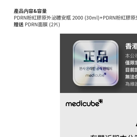
產品内容&容量
PDRN粉紅膠原外泌體安瓶 2000 (30ml)+
PDRN粉紅膠原外
贈送
PDRN面膜 (2片)