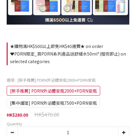
★購物滿HK$500以上即免HK$40運費★ on order
❤️PDRN限定_買PDRN系列產品送舒緩水50ml*(贈完即止) on
selected categories
選項
: [新手推薦] PDRN外泌體安瓶2000+PDRN安瓶
[新手推薦] PDRN外泌體安瓶2000+PDRN安瓶
[集中護理] PDRN外泌體安瓶7500+PDRN安瓶
HK$470.00
HK$280.00
Quantity