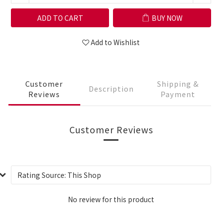
ADD TO CART
BUY NOW
Add to Wishlist
Customer
Shipping &
Description
Reviews
Payment
Customer Reviews
No review for this product