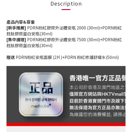
Description
產品内容&容量
[新手推薦]
PDRN粉紅膠原外泌體安瓶 2000 (30ml)+PDRN粉紅
胜肽膠原蛋白安瓶(30ml)
[集中護理]
PDRN粉紅膠原外泌體安瓶 7500 (30ml)+PDRN粉紅
胜肽膠原蛋白安瓶(30ml)
贈送
PDRN粉紅安瓶面膜 (2片)+PDRN 粉紅修護舒緩水(50ml)