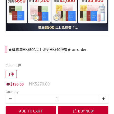
★購物滿HK$500以上即免HK$40運費★ on order
Color
: 1件
1件
HK$270.00
HK$190.00
Quantity
ADD TO CART
BUY NOW