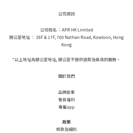
公司資訊
公司姓名 ：APR HK Limited
辦公室地址 ： 16F & 17F, 700 Nathan Road, Kowloon, Hong
Kong
*以上地址為辦公室地址, 辦公室不提供退款及換貨的服務。
關於我們
品牌故事
會員福利
專屬app
政策
條款及細則