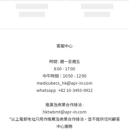
客服中心
時間 : 週一至週五
8:00 - 17:00
中午時間：10:50 - 12:00
medicubecs_hk@apr-in.com
whatsapp :+82 10-3493-9922
推廣及商業合作接洽 :
hktwbmt@apr-in.com
*以上電郵地址只用作推薦及商業合作接洽，並不提供任何顧客
中心服務