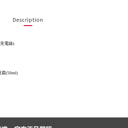
Description
配件充電線)
(50ml)