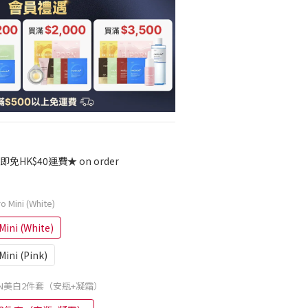
免HK$40運費★ on order
o Mini (White)
Mini (White)
ini (Pink)
 PDRN美白2件套（安瓶+凝霜）