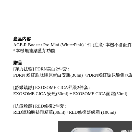
產品内容
AGE-R Booster Pro Mini (White/Pink) 1件 (注意: 本機不含
*本機無連結藍芽功能
贈品
[彈力祛瑕] PDRN美白2件套 :
PDRN 粉紅胜肽膠原蛋白安瓶(30ml) +PDRN粉紅玻尿酸鎖水凝霜
[舒緩鎮靜] EXOSOME CICA舒緩2件套 :
EXOSOME CICA 安瓶(30ml) + EXOSOME CICA面霜(50ml)
[抗痘煥顏] RED修復2件套 :
RED琥珀酸祛印精華(30ml) +RED修復舒緩霜 (100ml)