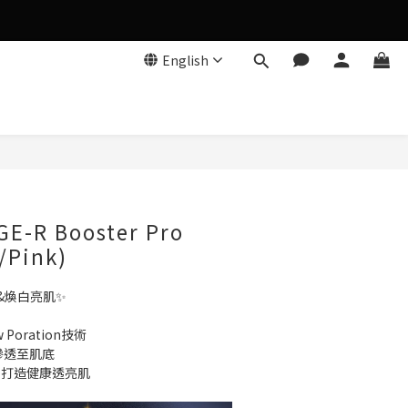
English
BUY NOW
-R Booster Pro
/Pink)
&煥白亮肌✨
Poration技術​
滲透至肌底​
, 打造健康透亮肌