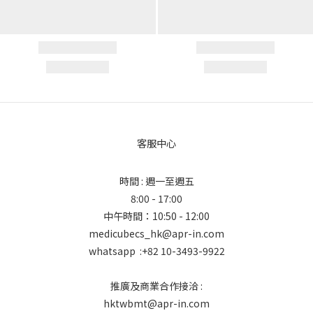
客服中心
時間 : 週一至週五
8:00 - 17:00
中午時間：10:50 - 12:00
medicubecs_hk@apr-in.com
whatsapp :+82 10-3493-9922
推廣及商業合作接洽 :
hktwbmt@apr-in.com