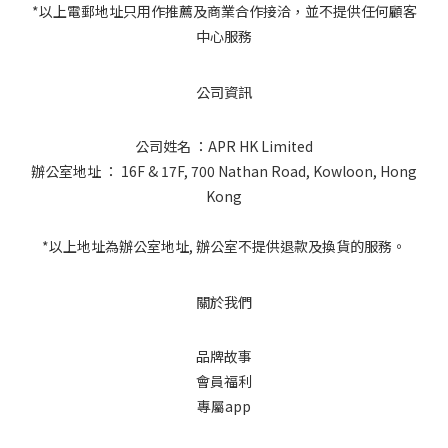
*以上電郵地址只用作推薦及商業合作接洽，並不提供任何顧客
中心服務
公司資訊
公司姓名 ：APR HK Limited
辦公室地址 ： 16F & 17F, 700 Nathan Road, Kowloon, Hong
Kong
*以上地址為辦公室地址, 辦公室不提供退款及換貨的服務。
關於我們
品牌故事
會員福利
專屬app