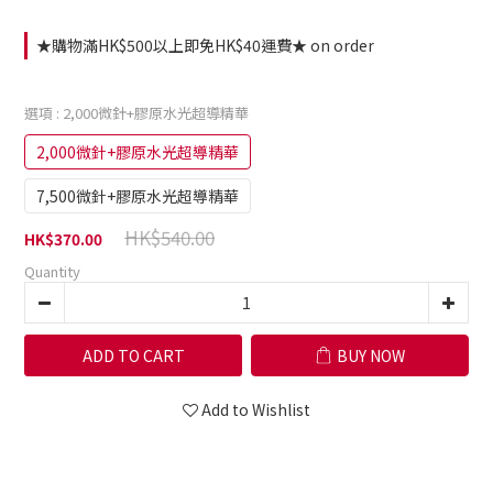
★購物滿HK$500以上即免HK$40運費★ on order
選項
: 2,000微針+膠原水光超導精華
2,000微針+膠原水光超導精華
7,500微針+膠原水光超導精華
HK$540.00
HK$370.00
Quantity
ADD TO CART
BUY NOW
Add to Wishlist