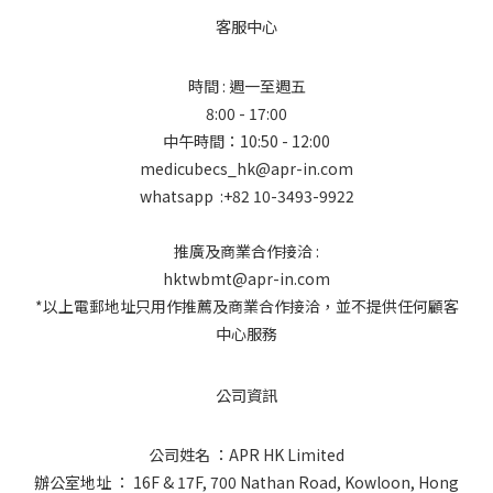
客服中心
時間 : 週一至週五
8:00 - 17:00
中午時間：10:50 - 12:00
medicubecs_hk@apr-in.com
whatsapp :+82 10-3493-9922
推廣及商業合作接洽 :
hktwbmt@apr-in.com
*以上電郵地址只用作推薦及商業合作接洽，並不提供任何顧客
中心服務
公司資訊
公司姓名 ：APR HK Limited
辦公室地址 ： 16F & 17F, 700 Nathan Road, Kowloon, Hong